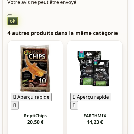
Votre avis ne peut être envoyé
ok
4 autres produits dans la même catégorie

Aperçu rapide

Aperçu rapide


ReptiChips
EARTHMIX
20,50 €
14,23 €