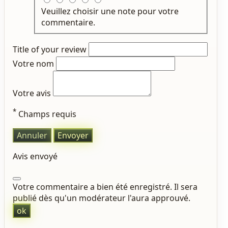
Veuillez choisir une note pour votre
commentaire.
Title of your review
Votre nom
Votre avis
*
Champs requis
Annuler
Envoyer
Avis envoyé
Votre commentaire a bien été enregistré. Il sera
publié dès qu'un modérateur l'aura approuvé.
ok