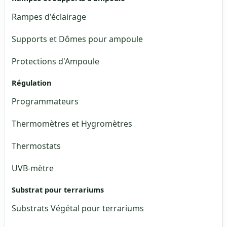
Rampes d'éclairage
Supports et Dômes pour ampoule
Protections d'Ampoule
Régulation
Programmateurs
Thermomètres et Hygromètres
Thermostats
UVB-mètre
Substrat pour terrariums
Substrats Végétal pour terrariums