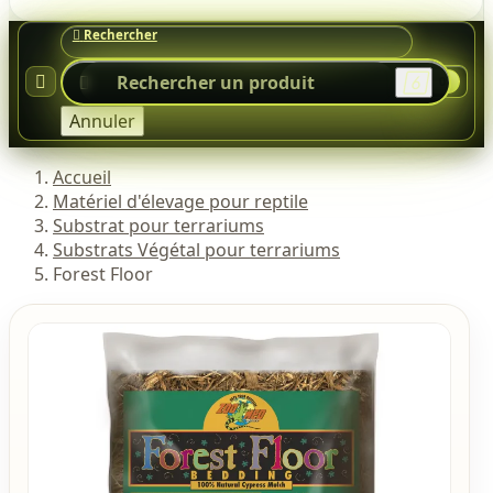




0
Annuler
Accueil
Matériel d'élevage pour reptile
Substrat pour terrariums
Substrats Végétal pour terrariums
Forest Floor