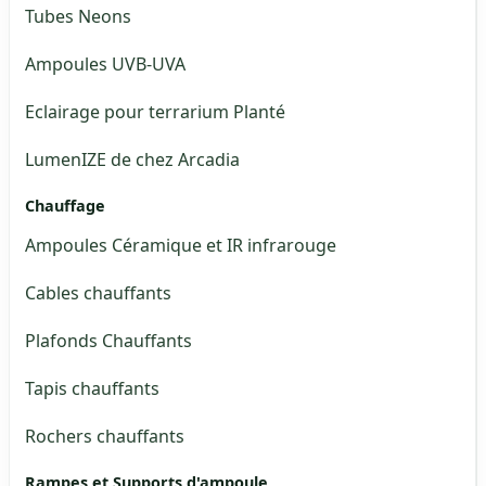
Tubes Neons
Ampoules UVB-UVA
Eclairage pour terrarium Planté
LumenIZE de chez Arcadia
Chauffage
Ampoules Céramique et IR infrarouge
Cables chauffants
Plafonds Chauffants
Tapis chauffants
Rochers chauffants
Rampes et Supports d'ampoule