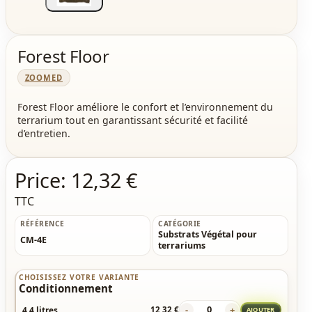
Forest Floor
ZOOMED
Forest Floor améliore le confort et l’environnement du
terrarium tout en garantissant sécurité et facilité
d’entretien.
Price:
12,32 €
TTC
RÉFÉRENCE
CATÉGORIE
Substrats Végétal pour
CM-4E
terrariums
CHOISISSEZ VOTRE VARIANTE
Conditionnement
-
+
4,4 litres
12,32 €
AJOUTER